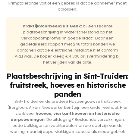
krimptolerantie valt of een gebrek is dat de aannemer moet
oplossen.
Praktijkvoorbeeld uit Genk:
bij een recente
plaatsbeschrijving in Waterschei stond op het
verkoopcompromis “in goede staat”. Door een
gedetailleerd rapport met 240 foto’s konden we
aantonen dat de elektrische installatie niet conform
AREI was. De koper kreeg €4.300 prijsvermindering bij
het verlijden van de akte.
Plaatsbeschrijving in Sint-Truiden:
fruitstreek, hoeves en historische
panden
Sint-Truiden en de bredere Haspengouwse fruitstreek
(Borgloon, Alken, Nieuwerkerken) zijn een ander verhaal. Hier
zie ik veel
hoeves, vierkanthoeven en historische
dorpswoningen
. De uitdaging? Bestaande verzakkingen,
oude balklagen en vochtproblemen die deel zijn van de
woning maar bij oppervlakkige inspectie als nieuw gebrek