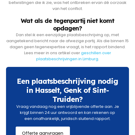
betwistingen die ik zie, was het ontbreken ervan dé oorzaak
van het conflict.
Wat als de tegenpartij niet komt
opdagen?
Dan stel ik een eenzijdige plaatsbeschrijving op, met
aangetekend bericht naar de afwezige partij. Als die binnen 15
dagen geen tegenexpertise vraagt, is het rapport bindend.
Lees meer in ons artikel over
geschillen over
plaatsbeschrijvingen in Limburg
.
Een plaatsbeschrijving nodig
in Hasselt, Genk of Sint-
Truiden?
Vraag vandaag nog een vrijblijvende offerte aan. Je
krijgt binnen 24 uur antwoord en kan rekenen op
een onafhankelijk, juridisch sluitend rapport.
Offerte aanvragen