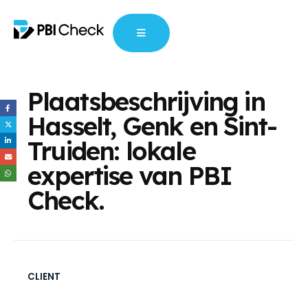
Plaatsbeschrijving in
Hasselt, Genk en Sint-
Truiden: lokale
expertise van PBI
Check.
CLIENT