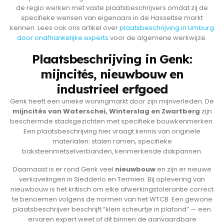
de regio werken met vaste plaatsbeschrijvers omdat zij de
specifieke wensen van eigenaars in de Hasseltse markt
kennen. Lees ook ons artikel over
plaatsbeschrijving in Limburg
door onafhankelijke experts
voor de algemene werkwijze.
Plaatsbeschrijving in Genk:
mijncités, nieuwbouw en
industrieel erfgoed
Genk heeft een unieke woningmarkt door zijn mijnverleden. De
mijncités van Waterschei, Winterslag en Zwartberg
zijn
beschermde stadsgezichten met specifieke bouwkenmerken.
Een plaatsbeschrijving hier vraagt kennis van originele
materialen: stalen ramen, specifieke
baksteenmetselverbanden, kenmerkende dakpannen.
Daarnaast is er rond Genk veel
nieuwbouw
en zijn er nieuwe
verkavelingen in Sledderlo en Termien. Bij oplevering van
nieuwbouw is het kritisch om elke afwerkingstolerantie correct
te benoemen volgens de normen van het WTCB. Een gewone
plaatsbeschrijver beschrijft “klein scheurtje in plafond” — een
ervaren expert weet of dit binnen de aanvaardbare