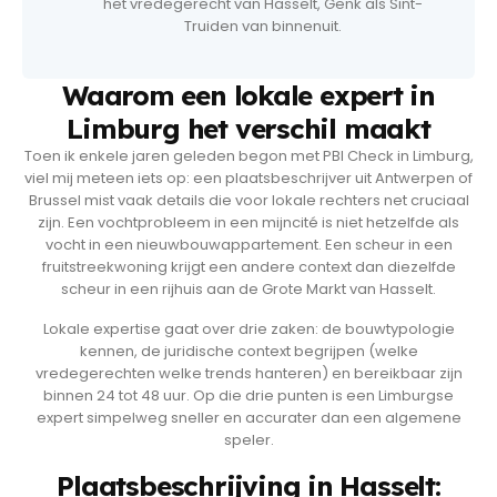
het vredegerecht van Hasselt, Genk als Sint-
Truiden van binnenuit.
Waarom een lokale expert in
Limburg het verschil maakt
Toen ik enkele jaren geleden begon met PBI Check in Limburg,
viel mij meteen iets op: een plaatsbeschrijver uit Antwerpen of
Brussel mist vaak details die voor lokale rechters net cruciaal
zijn. Een vochtprobleem in een mijncité is niet hetzelfde als
vocht in een nieuwbouwappartement. Een scheur in een
fruitstreekwoning krijgt een andere context dan diezelfde
scheur in een rijhuis aan de Grote Markt van Hasselt.
Lokale expertise gaat over drie zaken: de bouwtypologie
kennen, de juridische context begrijpen (welke
vredegerechten welke trends hanteren) en bereikbaar zijn
binnen 24 tot 48 uur. Op die drie punten is een Limburgse
expert simpelweg sneller en accurater dan een algemene
speler.
Plaatsbeschrijving in Hasselt: