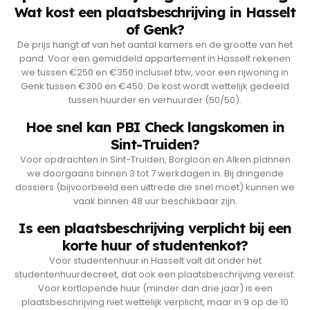
Wat kost een plaatsbeschrijving in Hasselt
of Genk?
De prijs hangt af van het aantal kamers en de grootte van het
pand. Voor een gemiddeld appartement in Hasselt rekenen
we tussen €250 en €350 inclusief btw, voor een rijwoning in
Genk tussen €300 en €450. De kost wordt wettelijk gedeeld
tussen huurder en verhuurder (50/50).
Hoe snel kan PBI Check langskomen in
Sint-Truiden?
Voor opdrachten in Sint-Truiden, Borgloon en Alken plannen
we doorgaans binnen 3 tot 7 werkdagen in. Bij dringende
dossiers (bijvoorbeeld een uittrede die snel moet) kunnen we
vaak binnen 48 uur beschikbaar zijn.
Is een plaatsbeschrijving verplicht bij een
korte huur of studentenkot?
Voor studentenhuur in Hasselt valt dit onder het
studentenhuurdecreet, dat ook een plaatsbeschrijving vereist.
Voor kortlopende huur (minder dan drie jaar) is een
plaatsbeschrijving niet wettelijk verplicht, maar in 9 op de 10